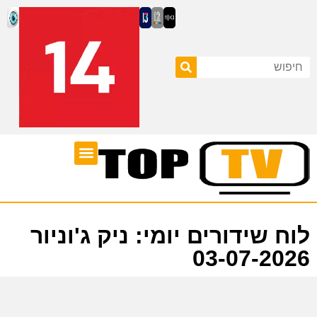
ערוצי טלוויזיה
לוח שידורים
לוח שידורים יומי: ניק ג'וניור
03-07-2026