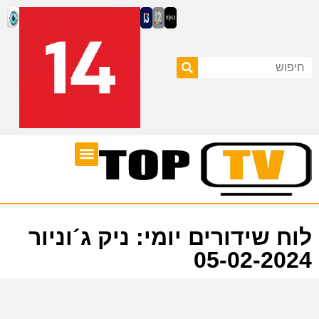
ערוצי טלוויזיה
לוח שידורים
לוח שידורים יומי: ניק ג´וניור
05-02-2024