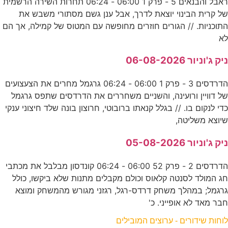
ראבל והבנאים 5 - פרק 1 06:00 - 06:24 תחרות השירה הרשמית
של קרית הבינוי יוצאת לדרך, אבל ענן גשם מסתורי משבש את
התוכניות. // הגורים חוזרים מחופשה עם המטוס של קמילה, אך הם
לא
ניק ג'וניור 06-08-2026
הדרדסים 3 - פרק 1 06:00 - 06:24 גרגמל מחרים את הצעצועים
של דוויין ורועינה, והשניים משחררים את הדרדסים שתפס גרגמל
כדי לנקום בו. // בגלל קנאתו ברובוטי, חרוצון בונה שלד חיצוני ענקי
שיוצא משליטה,
ניק ג'וניור 05-08-2026
הדרדסים 2 - פרק 52 06:00 - 06:24 קונדסון מבלבל את מכתבי
חג המולד לסנטה קלאוס וכולם מקבלים מתנות שלא ביקשו, כולל
גרגמל; במהלך משחק דרדס-רגל, רגזני מגורש מהמשחק ומוצא
חבר מאד לא אופייני. כ'
לוחות שידורים - ערוצים המובילים