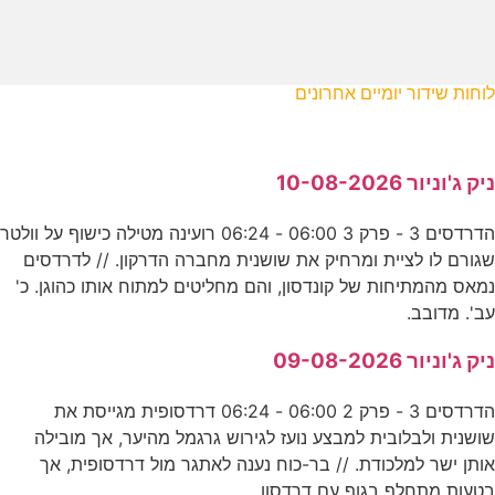
לוחות שידור יומיים אחרונים
ניק ג'וניור 10-08-2026
הדרדסים 3 - פרק 3 06:00 - 06:24 רועינה מטילה כישוף על וולטר
שגורם לו לציית ומרחיק את שושנית מחברה הדרקון. // לדרדסים
נמאס מהמתיחות של קונדסון, והם מחליטים למתוח אותו כהוגן. כ'
עב'. מדובב.
ניק ג'וניור 09-08-2026
הדרדסים 3 - פרק 2 06:00 - 06:24 דרדסופית מגייסת את
שושנית ולבלובית למבצע נועז לגירוש גרגמל מהיער, אך מובילה
אותן ישר למלכודת. // בר-כוח נענה לאתגר מול דרדסופית, אך
בטעות מתחלף בגוף עם דרדסון