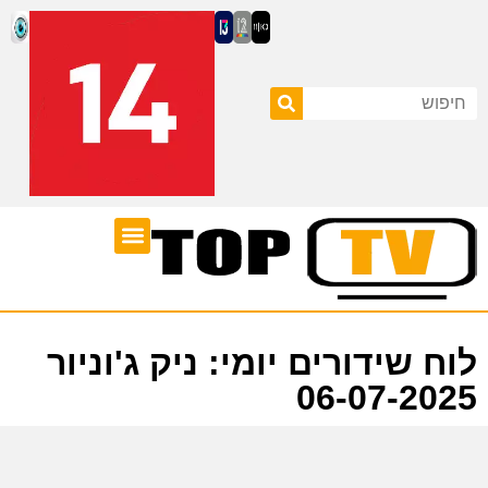
ערוצי טלוויזיה
לוח שידורים
לוח שידורים יומי: ניק ג'וניור
06-07-2025