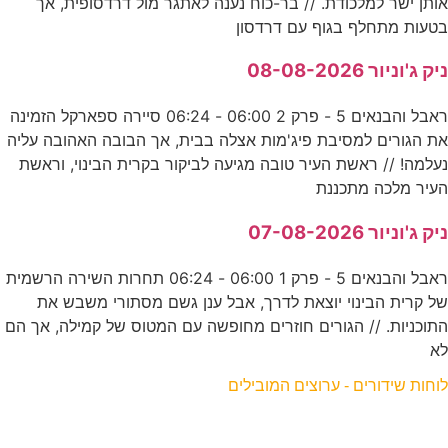
אותן ישר למלכודת. // בר-כוח נענה לאתגר מול דרדסופית, אך
בטעות מתחלף בגוף עם דרדסון
ניק ג'וניור 08-08-2026
ראבל והבנאים 5 - פרק 2 06:00 - 06:24 סיירה ספארקל הזמינה
את הגורים למסיבת פיג'מות אצלה בבית, אך הבובה האהובה עליה
נעלמה! // ראשת העיר טובה מגיעה לביקור בקרית הבינוי, וראשת
העיר מלכה מתכננת
ניק ג'וניור 07-08-2026
ראבל והבנאים 5 - פרק 1 06:00 - 06:24 תחרות השירה הרשמית
של קרית הבינוי יוצאת לדרך, אבל ענן גשם מסתורי משבש את
התוכניות. // הגורים חוזרים מחופשה עם המטוס של קמילה, אך הם
לא
לוחות שידורים - ערוצים המובילים