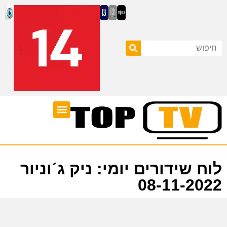
ערוצי טלוויזיה
לוח שידורים
לוח שידורים יומי: ניק ג´וניור
08-11-2022