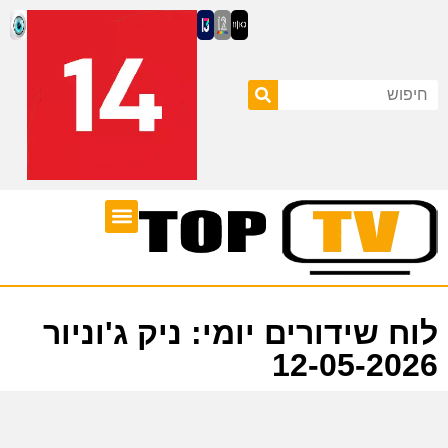
ערוצי טלוויזיה
לוח שידורים
לוח שידורים יומי: ניק ג'וניור
12-05-2026