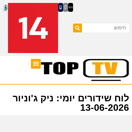
ערוצי טלוויזיה
לוח שידורים
לוח שידורים יומי: ניק ג'וניור
13-06-2026