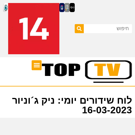
ערוצי טלוויזיה
לוח שידורים
לוח שידורים יומי: ניק ג´וניור
16-03-2023