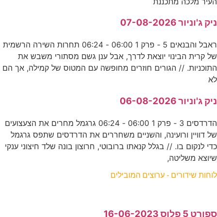
העיר מלכה מתכננת
ניק ג'וניור 07-08-2026
ראבל והבנאים 5 - פרק 1 06:00 - 06:24 תחרות השירה הרשמית
של קרית הבינוי יוצאת לדרך, אבל ענן גשם מסתורי משבש את
התוכניות. // הגורים חוזרים מחופשה עם המטוס של קמילה, אך הם
לא
ניק ג'וניור 06-08-2026
הדרדסים 3 - פרק 1 06:00 - 06:24 גרגמל מחרים את הצעצועים
של דוויין ורועינה, והשניים משחררים את הדרדסים שתפס גרגמל
כדי לנקום בו. // בגלל קנאתו ברובוטי, חרוצון בונה שלד חיצוני ענקי
שיוצא משליטה,
לוחות שידורים - ערוצים המובילים
ספורט 5 פלוס 16-06-2023