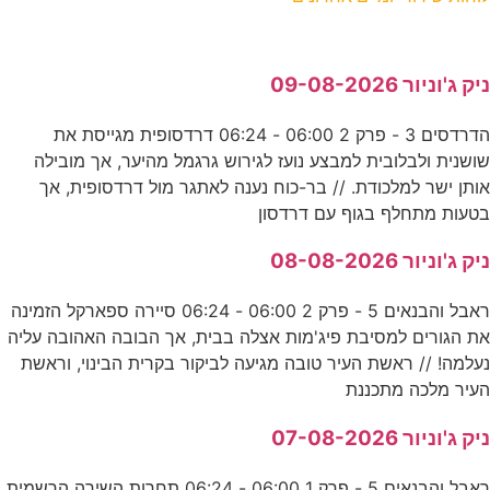
ניק ג'וניור 09-08-2026
הדרדסים 3 - פרק 2 06:00 - 06:24 דרדסופית מגייסת את
שושנית ולבלובית למבצע נועז לגירוש גרגמל מהיער, אך מובילה
אותן ישר למלכודת. // בר-כוח נענה לאתגר מול דרדסופית, אך
בטעות מתחלף בגוף עם דרדסון
ניק ג'וניור 08-08-2026
ראבל והבנאים 5 - פרק 2 06:00 - 06:24 סיירה ספארקל הזמינה
את הגורים למסיבת פיג'מות אצלה בבית, אך הבובה האהובה עליה
נעלמה! // ראשת העיר טובה מגיעה לביקור בקרית הבינוי, וראשת
העיר מלכה מתכננת
ניק ג'וניור 07-08-2026
ראבל והבנאים 5 - פרק 1 06:00 - 06:24 תחרות השירה הרשמית