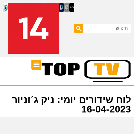
ערוצי טלוויזיה
לוח שידורים
לוח שידורים יומי: ניק ג´וניור
16-04-2023