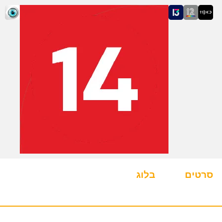
סרטים
בלוג