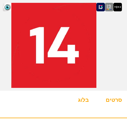
סרטים
בלוג