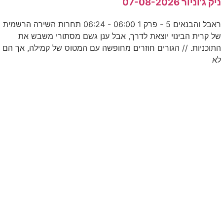
יק ג'וניור 07-08-2026
ע
ראבל והבנאים 5 - פרק 1 06:00 - 06:24 תחרות השירה הרשמית
ל קרית הבינוי יוצאת לדרך, אבל ענן גשם מסתורי משבש את
ע
תוכניות. // הגורים חוזרים מחופשה עם המטוס של קמילה, אך הם
א