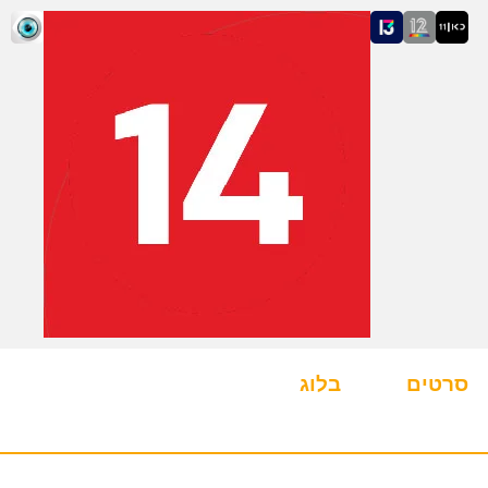
סרטים
בלוג