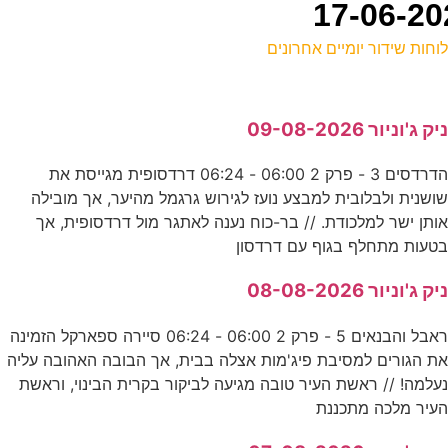
וחות שידור יומיים אחרונים
ל
יק ג'וניור 09-08-2026
ע
הדרדסים 3 - פרק 2 06:00 - 06:24 דרדסופית מגייסת את
ושנית ולבלובית למבצע נועז לגירוש גרגמל מהיער, אך מובילה
ב
ותן ישר למלכודת. // בר-כוח נענה לאתגר מול דרדסופית, אך
ע
טעות מתחלף בגוף עם דרדסון
יק ג'וניור 08-08-2026
-
ראבל והבנאים 5 - פרק 2 06:00 - 06:24 סיירה ספארקל הזמינה
ע
ת הגורים למסיבת פיג'מות אצלה בבית, אך הבובה האהובה עליה
עלמה! // ראשת העיר טובה מגיעה לביקור בקרית הבינוי, וראשת
עיר מלכה מתכננת
מ