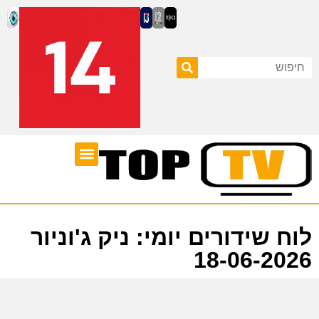
ערוצי טלוויזיה
לוח שידורים
לוח שידורים יומי: ניק ג'וניור
18-06-2026