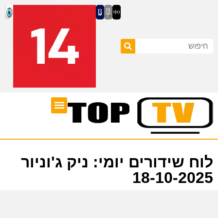
ערוצי טלוויזיה
לוח שידורים
לוח שידורים יומי: ניק ג'וניור
18-10-2025