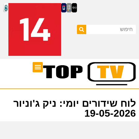
ערוצי טלוויזיה
לוח שידורים
לוח שידורים יומי: ניק ג'וניור
19-05-2026