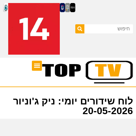
ערוצי טלוויזיה
לוח שידורים
לוח שידורים יומי: ניק ג'וניור
20-05-2026