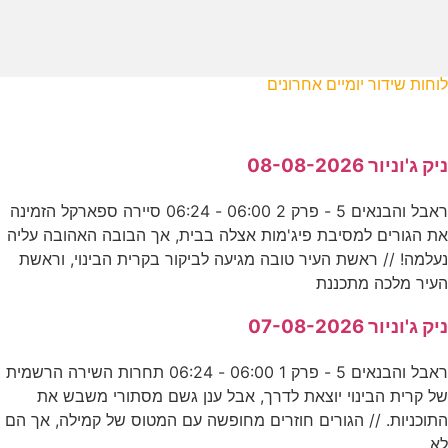
לוחות שידור יומיים אחרונים
ניק ג'וניור 08-08-2026
ראבל והבנאים 5 - פרק 2 06:00 - 06:24 סיירה ספארקל הזמינה
את הגורים למסיבת פיג'מות אצלה בבית, אך הבובה האהובה עליה
נעלמה! // ראשת העיר טובה מגיעה לביקור בקרית הבינוי, וראשת
העיר מלכה מתכננת
ניק ג'וניור 07-08-2026
ראבל והבנאים 5 - פרק 1 06:00 - 06:24 תחרות השירה הרשמית
של קרית הבינוי יוצאת לדרך, אבל ענן גשם מסתורי משבש את
התוכניות. // הגורים חוזרים מחופשה עם המטוס של קמילה, אך הם
לא