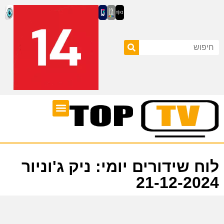
ערוצי טלוויזיה
לוח שידורים
לוח שידורים יומי: ניק ג'וניור
21-12-2024