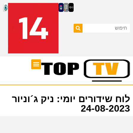
ערוצי טלוויזיה
לוח שידורים
לוח שידורים יומי: ניק ג´וניור
24-08-2023