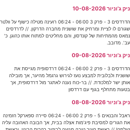
ניק ג'וניור 10-08-2026
הדרדסים 3 - פרק 3 06:00 - 06:24 רועינה מטילה כישוף על וולטר
שגורם לו לציית ומרחיק את שושנית מחברה הדרקון. // לדרדסים
נמאס מהמתיחות של קונדסון, והם מחליטים למתוח אותו כהוגן. כ'
עב'. מדובב.
ניק ג'וניור 09-08-2026
הדרדסים 3 - פרק 2 06:00 - 06:24 דרדסופית מגייסת את
שושנית ולבלובית למבצע נועז לגירוש גרגמל מהיער, אך מובילה
אותן ישר למלכודת. // בר-כוח נענה לאתגר מול דרדסופית, אך
בטעות מתחלף בגוף עם דרדסון
ניק ג'וניור 08-08-2026
ראבל והבנאים 5 - פרק 2 06:00 - 06:24 סיירה ספארקל הזמינה
את הגורים למסיבת פיג'מות אצלה בבית, אך הבובה האהובה עליה
נעלמה! // ראשת העיר טובה מגיעה לביקור בקרית הבינוי, וראשת