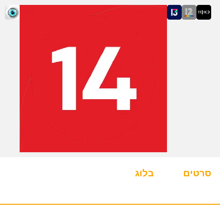
סרטים
בלוג