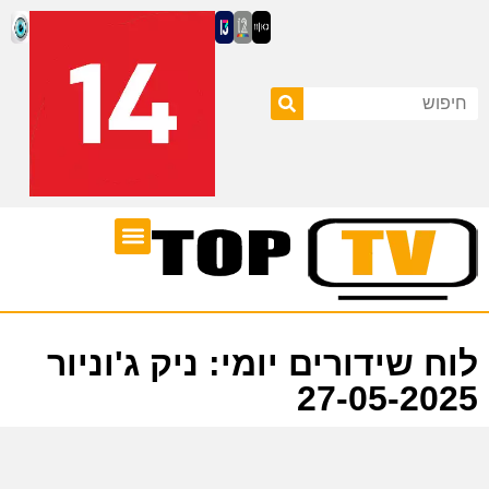
ערוצי טלוויזיה
לוח שידורים
לוח שידורים יומי: ניק ג'וניור
27-05-2025