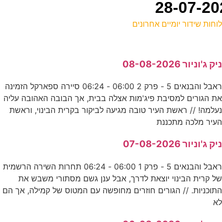
וחות שידור יומיים אחרונים
ל
יק ג'וניור 08-08-2026
E
ראבל והבנאים 5 - פרק 2 06:00 - 06:24 סיירה ספארקל הזמינה
ת הגורים למסיבת פיג'מות אצלה בבית, אך הבובה האהובה עליה
6
עלמה! // ראשת העיר טובה מגיעה לביקור בקרית הבינוי, וראשת
ע
עיר מלכה מתכננת
יק ג'וניור 07-08-2026
-
ראבל והבנאים 5 - פרק 1 06:00 - 06:24 תחרות השירה הרשמית
ס
ל קרית הבינוי יוצאת לדרך, אבל ענן גשם מסתורי משבש את
תוכניות. // הגורים חוזרים מחופשה עם המטוס של קמילה, אך הם
א
מ