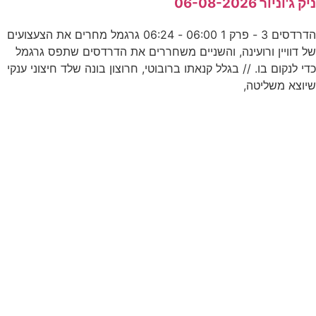
יק ג'וניור 06-08-2026
ע
הדרדסים 3 - פרק 1 06:00 - 06:24 גרגמל מחרים את הצעצועים
ל דוויין ורועינה, והשניים משחררים את הדרדסים שתפס גרגמל
0
די לנקום בו. // בגלל קנאתו ברובוטי, חרוצון בונה שלד חיצוני ענקי
יוצא משליטה,