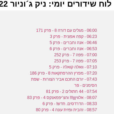
לוח שידורים יומי: ניק ג´וניור 28-07-2022
ל
06:00 - מגלים עם דורה 8 - פרק 171
נ
06:23 - קפה אפונית - פרק 3
06:46 - אנה וחברים - פרק 5
06:53 - אנה וחברים - פרק 6
א
07:00 - פפה 7 - פרק 252
נ
07:05 - פפה 7 - פרק 253
ה
07:10 - וואלה קואלה - פרק 5
נ
07:20 - מפרץ ההרפתקאות 8 - פרק 186
07:43 - יורם החכם אביר הצורות - שפת
הסימנים - פר
ש
07:54 - 44 חתולים 2 - פרק 81
ה
08:07 - אלוויןןן!!! והצ'יפמאנקס 4 - פרק 83
ל
08:33 - הדרדסים. חדש! - פרק 6
08:57 - זהבית ופזית עונה 4 - פרק 80