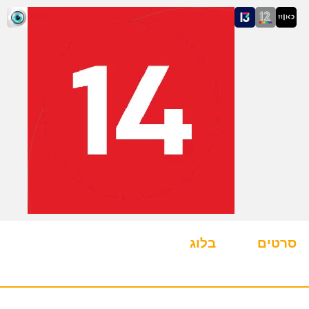
סרטים
בלוג