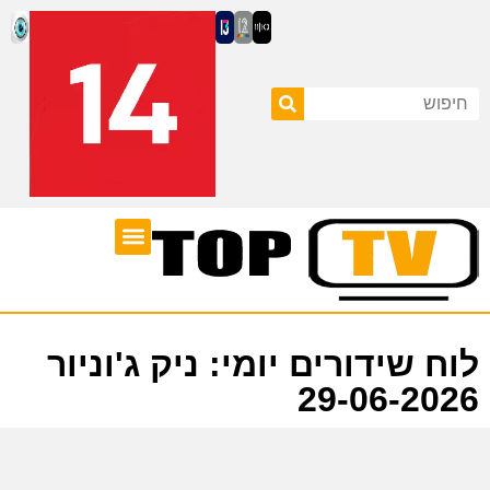
ערוצי טלוויזיה
לוח שידורים
לוח שידורים יומי: ניק ג'וניור
29-06-2026