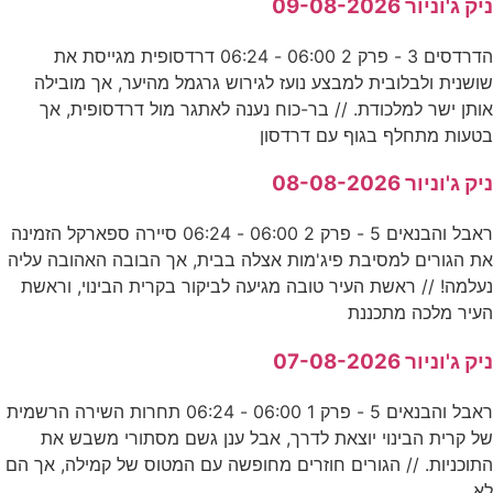
ניק ג'וניור 09-08-2026
הדרדסים 3 - פרק 2 06:00 - 06:24 דרדסופית מגייסת את
שושנית ולבלובית למבצע נועז לגירוש גרגמל מהיער, אך מובילה
אותן ישר למלכודת. // בר-כוח נענה לאתגר מול דרדסופית, אך
בטעות מתחלף בגוף עם דרדסון
ניק ג'וניור 08-08-2026
ראבל והבנאים 5 - פרק 2 06:00 - 06:24 סיירה ספארקל הזמינה
את הגורים למסיבת פיג'מות אצלה בבית, אך הבובה האהובה עליה
נעלמה! // ראשת העיר טובה מגיעה לביקור בקרית הבינוי, וראשת
העיר מלכה מתכננת
ניק ג'וניור 07-08-2026
ראבל והבנאים 5 - פרק 1 06:00 - 06:24 תחרות השירה הרשמית
של קרית הבינוי יוצאת לדרך, אבל ענן גשם מסתורי משבש את
התוכניות. // הגורים חוזרים מחופשה עם המטוס של קמילה, אך הם
לא