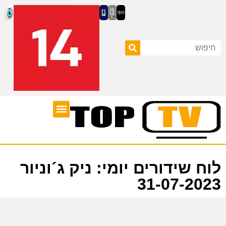
ערוצי טלוויזיה
לוח שידורים
לוח שידורים יומי: ניק ג´וניור
31-07-2023