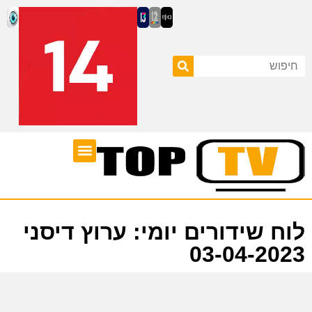
ערוצי טלוויזיה
לוח שידורים
לוח שידורים יומי: ערוץ דיסני
03-04-2023