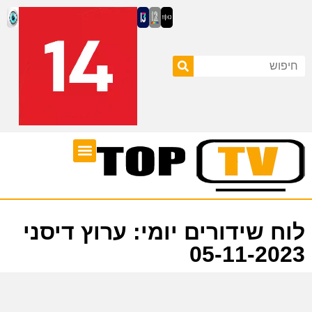
ערוצי טלוויזיה
לוח שידורים
לוח שידורים יומי: ערוץ דיסני
05-11-2023