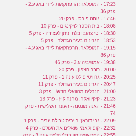
17:23 - המופלאה: הרפתקאות ליידי באג ע.2 -
פרק 36
17:46 - גוסט פורס - פרק 20
18:08 - בית הספר לויקינגים - פרק 10
18:30 - יטי צהוב ובלתי ניתן לעצירה - פרק 5
18:53 - הגרינים בעיר הגדולה - פרק 5
19:15 - המופלאה: הרפתקאות ליידי באג ע.4 -
פרק 86
19:38 - אמפיביה ע.3 - פרק 46
20:00 - כוכב הצפון - פרק 20
20:25 - גרוויטי פולס עונה 1 - פרק 11
20:47 - הגרינים בעיר הגדולה - פרק 11
21:00 - הנבלים מהוואלי-חדש! - פרק 3
21:23 - קיקיוואקה: מחנה קיץ - פרק 13
21:46 - האנה מונטנה - העונה השלישית - פרק
74
22:09 - גבי דוראן: בייביסיטר לחייזרים - פרק 1
22:32 - קופ וקאמי שואלים את העולם - פרק 4
22:55 - המכשפים מוויברלי פלייס עונה 3 - פרק