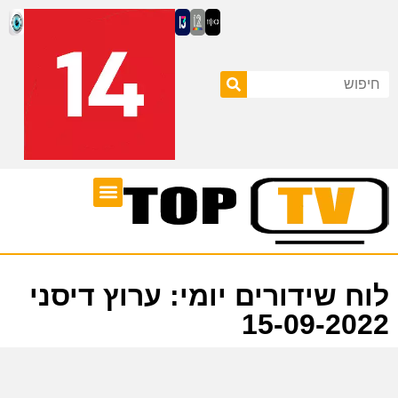
ערוצי טלוויזיה
לוח שידורים
לוח שידורים יומי: ערוץ דיסני
15-09-2022