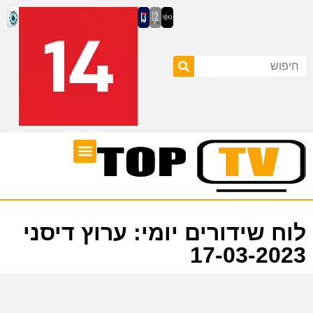
ערוצי טלוויזיה
לוח שידורים
לוח שידורים יומי: ערוץ דיסני
17-03-2023