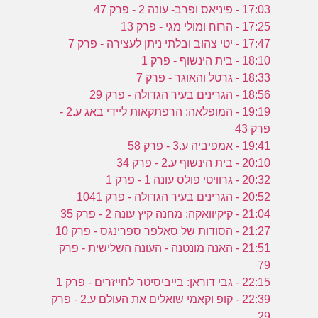
17:03 - פיניאס ופרב- עונה 2 - פרק 47
17:25 - הרוח ומולי מגי - פרק 13
17:47 - יטי צהוב ובלתי ניתן לעצירה - פרק 7
18:10 - בית הינשוף - פרק 1
18:33 - גרטל והאוגר - פרק 7
18:56 - הגרינים בעיר הגדולה - פרק 29
19:19 - המופלאה: הרפתקאות ליידי באג ע.2 -
פרק 43
19:41 - אמפיביה ע.3 - פרק 58
20:10 - בית הינשוף ע.2 - פרק 34
20:32 - גרוויטי פולס עונה 1 - פרק 1
20:52 - הגרינים בעיר הגדולה - פרק 1041
21:04 - קיקיוואקה: מחנה קיץ עונה 2 - פרק 35
21:27 - הסודות של סאלפר ספרינגס - פרק 10
21:51 - האנה מונטנה - העונה השלישית - פרק
79
22:15 - גבי דוראן: בייביסיטר לחייזרים - פרק 1
22:39 - קופ וקאמי שואלים את העולם ע.2 - פרק
29