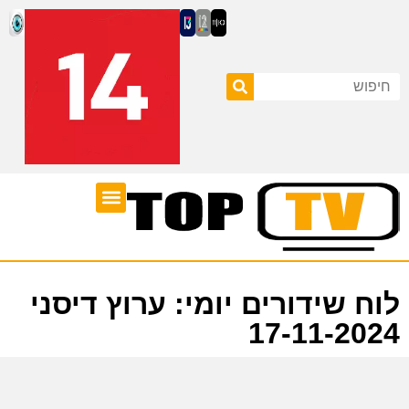
ערוצי טלוויזיה
לוח שידורים
לוח שידורים יומי: ערוץ דיסני
17-11-2024