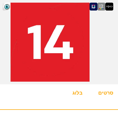
סרטים
בלוג