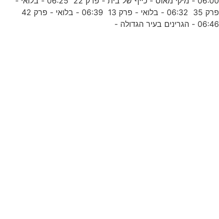
06:00 - מיקי מאוס - כייף של בית - פרק 22 06:25 - בלואי -
ו
פרק 35 06:32 - בלואי - פרק 13 06:39 - בלואי - פרק 42
06:4 - הגרינים בעיר הגדולה -