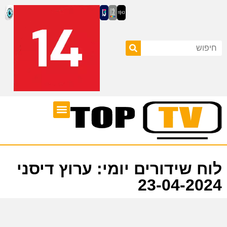
ערוצי טלוויזיה
לוח שידורים
לוח שידורים יומי: ערוץ דיסני
23-04-2024