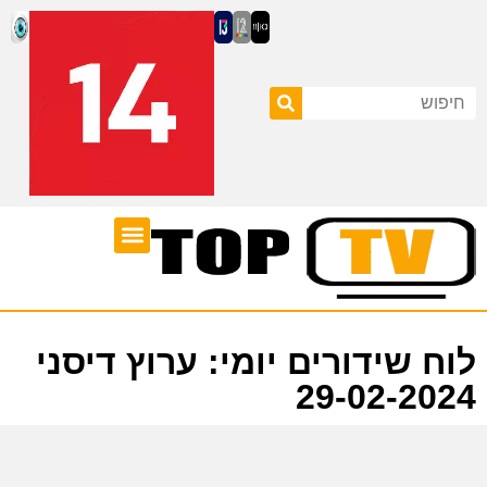
ערוצי טלוויזיה
לוח שידורים
לוח שידורים יומי: ערוץ דיסני
29-02-2024