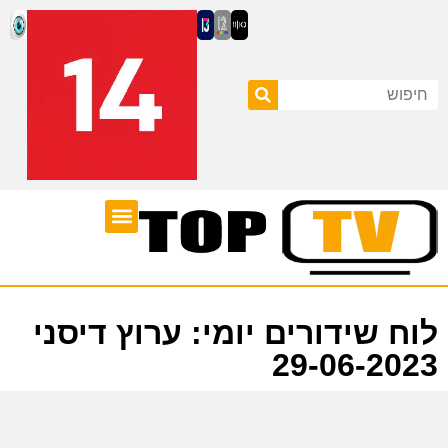
ערוצי טלוויזיה
לוח שידורים
לוח שידורים יומי: ערוץ דיסני
29-06-2023