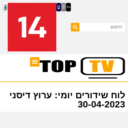
ערוצי טלוויזיה
לוח שידורים
לוח שידורים יומי: ערוץ דיסני
30-04-2023