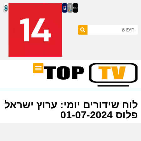
ערוצי טלוויזיה
לוח שידורים
לוח שידורים יומי: ערוץ ישראל
פלוס 01-07-2024