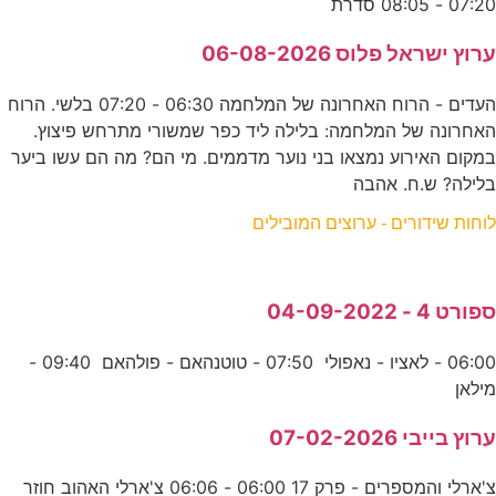
07:20 - 08:05 סדרת
ערוץ ישראל פלוס 06-08-2026
העדים - הרוח האחרונה של המלחמה 06:30 - 07:20 בלשי. הרוח
האחרונה של המלחמה: בלילה ליד כפר שמשורי מתרחש פיצוץ.
במקום האירוע נמצאו בני נוער מדממים. מי הם? מה הם עשו ביער
בלילה? ש.ח. אהבה
לוחות שידורים - ערוצים המובילים
ספורט 4 - 04-09-2022
06:00 - לאציו - נאפולי 07:50 - טוטנהאם - פולהאם 09:40 -
מילאן
ערוץ בייבי 07-02-2026
צ'ארלי והמספרים - פרק 17 06:00 - 06:06 צ'ארלי האהוב חוזר