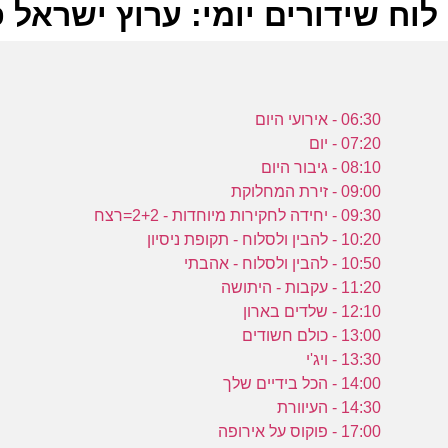
לוח שידורים יומי: ערוץ ישראל פלוס 2023
ל
06:30 - אירועי היום
ע
07:20 - יום
08:10 - גיבור היום
09:00 - זירת המחלוקת
ב
09:30 - יחידה לחקירות מיוחדות - 2+2=רצח
10:20 - להבין ולסלוח - תקופת ניסיון
0
10:50 - להבין ולסלוח - אהבתי
ע
11:20 - עקבות - היתושה
12:10 - שלדים בארון
13:00 - כולם חשודים
ה
13:30 - ויג'י
ב
14:00 - הכל בידיים שלך
ב
14:30 - העיוורת
17:00 - פוקוס על אירופה