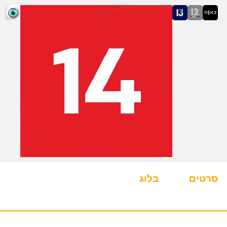
סרטים
בלוג