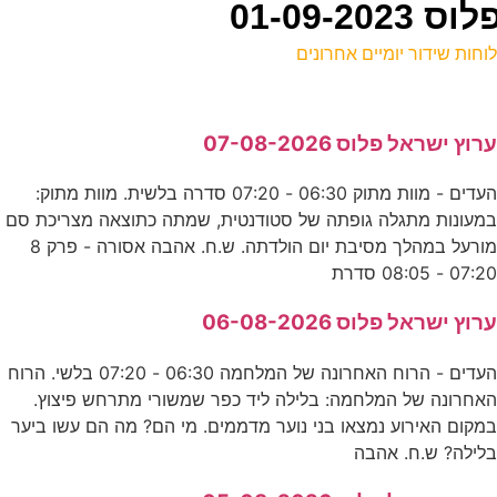
01-09-
וחות שידור יומיים אחרונים
ל
רוץ ישראל פלוס 07-08-2026
ע
העדים - מוות מתוק 06:30 - 07:20 סדרה בלשית. מוות מתוק:
מעונות מתגלה גופתה של סטודנטית, שמתה כתוצאה מצריכת סם
ה
מורעל במהלך מסיבת יום הולדתה. ש.ח. אהבה אסורה - פרק 8
ע
07:2 - 08:05 סדרת
0
רוץ ישראל פלוס 06-08-2026
ע
העדים - הרוח האחרונה של המלחמה 06:30 - 07:20 בלשי. הרוח
אחרונה של המלחמה: בלילה ליד כפר שמשורי מתרחש פיצוץ.
7
מקום האירוע נמצאו בני נוער מדממים. מי הם? מה הם עשו ביער
לילה? ש.ח. אהבה
ע