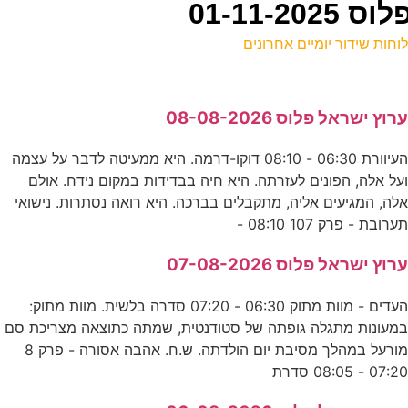
01-11-
וחות שידור יומיים אחרונים
ל
רוץ ישראל פלוס 08-08-2026
ע
העיוורת 06:30 - 08:10 דוקו-דרמה. היא ממעיטה לדבר על עצמה
6
על אלה, הפונים לעזרתה. היא חיה בבדידות במקום נידח. אולם
ס
לה, המגיעים אליה, מתקבלים בברכה. היא רואה נסתרות. נישואי
ערובת - פרק 107 08:10 -
-
רוץ ישראל פלוס 07-08-2026
כ
העדים - מוות מתוק 06:30 - 07:20 סדרה בלשית. מוות מתוק:
מעונות מתגלה גופתה של סטודנטית, שמתה כתוצאה מצריכת סם
מורעל במהלך מסיבת יום הולדתה. ש.ח. אהבה אסורה - פרק 8
ה
07:2 - 08:05 סדרת
ע