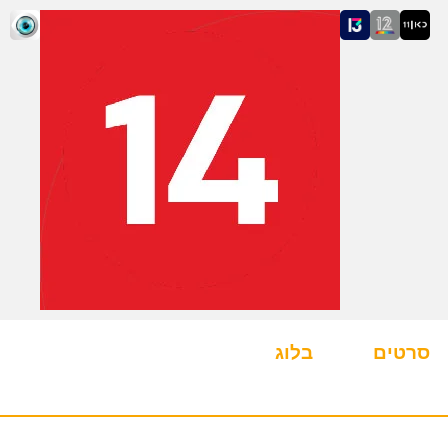
סרטים
בלוג