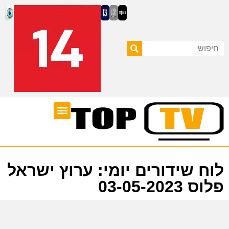
ערוצי טלוויזיה
לוח שידורים
לוח שידורים יומי: ערוץ ישראל
פלוס 03-05-2023