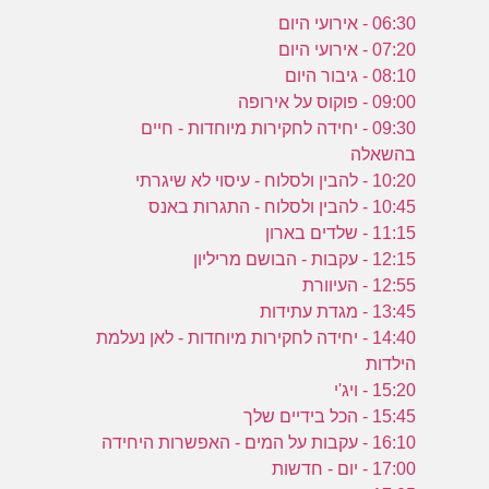
06:30 - אירועי היום
07:20 - אירועי היום
08:10 - גיבור היום
09:00 - פוקוס על אירופה
09:30 - יחידה לחקירות מיוחדות - חיים
בהשאלה
10:20 - להבין ולסלוח - עיסוי לא שיגרתי
10:45 - להבין ולסלוח - התגרות באנס
11:15 - שלדים בארון
12:15 - עקבות - הבושם מריליון
12:55 - העיוורת
13:45 - מגדת עתידות
14:40 - יחידה לחקירות מיוחדות - לאן נעלמת
הילדות
15:20 - ויג'י
15:45 - הכל בידיים שלך
16:10 - עקבות על המים - האפשרות היחידה
17:00 - יום - חדשות