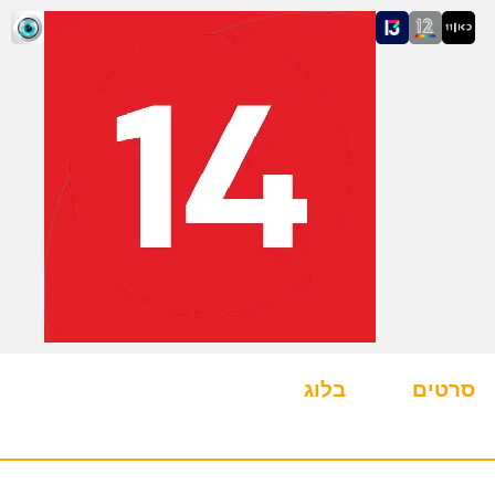
סרטים
בלוג