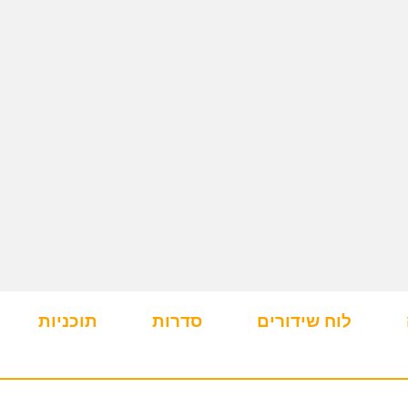
לוח שידורים
סדרות
תוכניות