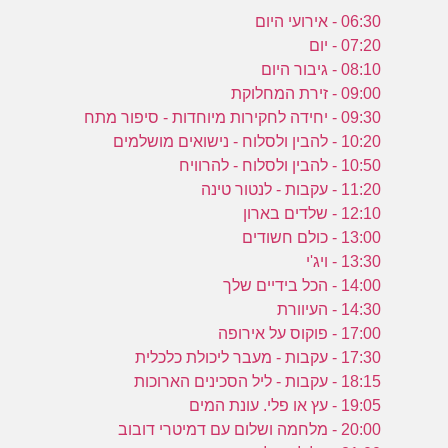
06:30 - אירועי היום
07:20 - יום
08:10 - גיבור היום
09:00 - זירת המחלוקת
09:30 - יחידה לחקירות מיוחדות - סיפור מתח
10:20 - להבין ולסלוח - נישואים מושלמים
10:50 - להבין ולסלוח - להרוויח
11:20 - עקבות - לנטור טינה
12:10 - שלדים בארון
13:00 - כולם חשודים
13:30 - ויג'י
14:00 - הכל בידיים שלך
14:30 - העיוורת
17:00 - פוקוס על אירופה
17:30 - עקבות - מעבר ליכולת כלכלית
18:15 - עקבות - ליל הסכינים הארוכות
19:05 - עץ או פלי. עונת המים
20:00 - מלחמה ושלום עם דמיטרי דובוב