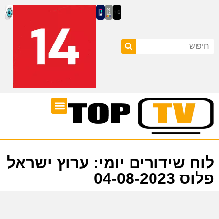
ערוצי טלוויזיה
לוח שידורים
לוח שידורים יומי: ערוץ ישראל
פלוס 04-08-2023