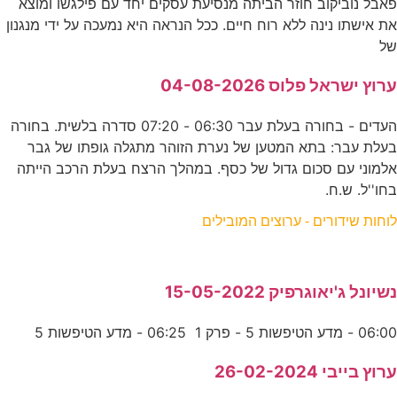
פאבל נוביקוב חוזר הביתה מנסיעת עסקים יחד עם פילגשו ומוצא
את אישתו נינה ללא רוח חיים. ככל הנראה היא נמעכה על ידי מנגנון
של
ערוץ ישראל פלוס 04-08-2026
העדים - בחורה בעלת עבר 06:30 - 07:20 סדרה בלשית. בחורה
בעלת עבר: בתא המטען של נערת הזוהר מתגלה גופתו של גבר
אלמוני עם סכום גדול של כסף. במהלך הרצח בעלת הרכב הייתה
בחו''ל. ש.ח.
לוחות שידורים - ערוצים המובילים
נשיונל ג'יאוגרפיק 15-05-2022
06:00 - מדע הטיפשות 5 - פרק 1 06:25 - מדע הטיפשות 5
ערוץ בייבי 26-02-2024