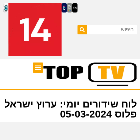
ערוצי טלוויזיה
לוח שידורים
לוח שידורים יומי: ערוץ ישראל
פלוס 05-03-2024