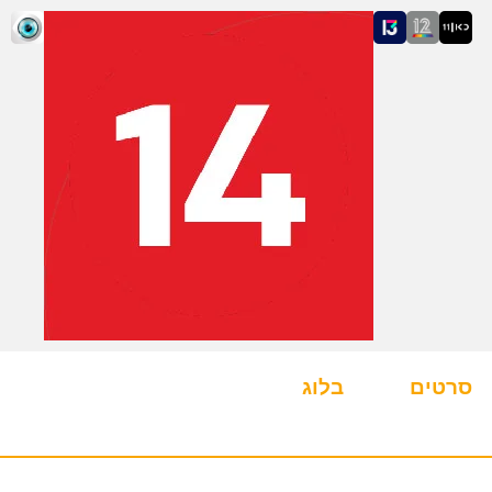
סרטים
בלוג