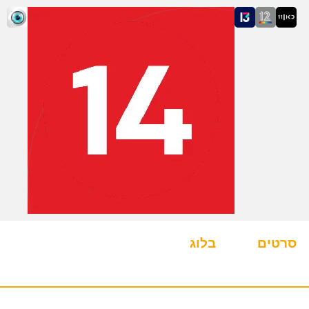
סרטים
בלוג