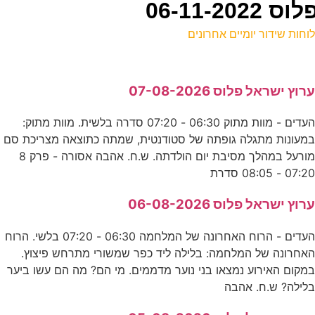
06-11-
וחות שידור יומיים אחרונים
ל
רוץ ישראל פלוס 07-08-2026
ע
העדים - מוות מתוק 06:30 - 07:20 סדרה בלשית. מוות מתוק:
מעונות מתגלה גופתה של סטודנטית, שמתה כתוצאה מצריכת סם
ל
מורעל במהלך מסיבת יום הולדתה. ש.ח. אהבה אסורה - פרק 8
ע
07:2 - 08:05 סדרת
רוץ ישראל פלוס 06-08-2026
מ
העדים - הרוח האחרונה של המלחמה 06:30 - 07:20 בלשי. הרוח
ס
אחרונה של המלחמה: בלילה ליד כפר שמשורי מתרחש פיצוץ.
מקום האירוע נמצאו בני נוער מדממים. מי הם? מה הם עשו ביער
לילה? ש.ח. אהבה
פ