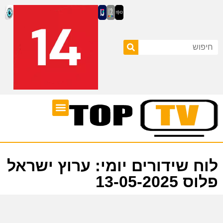
ערוצי טלוויזיה
לוח שידורים
לוח שידורים יומי: ערוץ ישראל
פלוס 13-05-2025