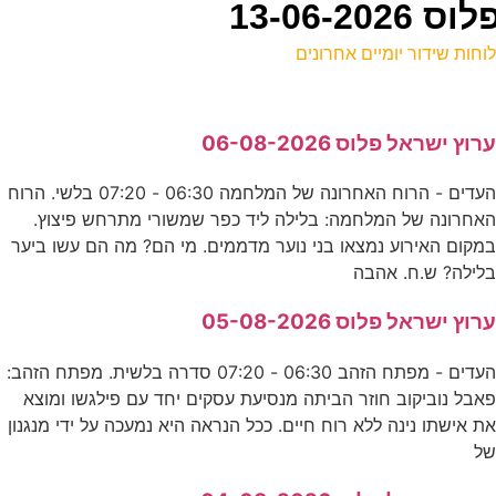
13-06-
וחות שידור יומיים אחרונים
ל
רוץ ישראל פלוס 06-08-2026
ע
העדים - הרוח האחרונה של המלחמה 06:30 - 07:20 בלשי. הרוח
0
אחרונה של המלחמה: בלילה ליד כפר שמשורי מתרחש פיצוץ.
ס
מקום האירוע נמצאו בני נוער מדממים. מי הם? מה הם עשו ביער
לילה? ש.ח. אהבה
ס
רוץ ישראל פלוס 05-08-2026
ק
העדים - מפתח הזהב 06:30 - 07:20 סדרה בלשית. מפתח הזהב:
אבל נוביקוב חוזר הביתה מנסיעת עסקים יחד עם פילגשו ומוצא
ת אישתו נינה ללא רוח חיים. ככל הנראה היא נמעכה על ידי מנגנון
ש
ל
ע