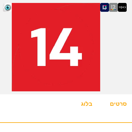
סרטים
בלוג