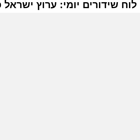
לוח שידורים יומי: ערוץ ישראל פלוס 2026
ל
ע
ב
0
ע
ה
ב
ב