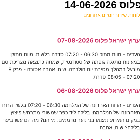
14-06-
וחות שידור יומיים אחרונים
ל
רוץ ישראל פלוס 07-08-2026
ע
העדים - מוות מתוק 06:30 - 07:20 סדרה בלשית. מוות מתוק:
מ
מעונות מתגלה גופתה של סטודנטית, שמתה כתוצאה מצריכת סם
ע
מורעל במהלך מסיבת יום הולדתה. ש.ח. אהבה אסורה - פרק 8
07:2 - 08:05 סדרת
א
רוץ ישראל פלוס 06-08-2026
ס
העדים - הרוח האחרונה של המלחמה 06:30 - 07:20 בלשי. הרוח
אחרונה של המלחמה: בלילה ליד כפר שמשורי מתרחש פיצוץ.
ס
מקום האירוע נמצאו בני נוער מדממים. מי הם? מה הם עשו ביער
לילה? ש.ח. אהבה
ע