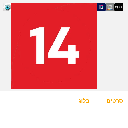
סרטים
בלוג