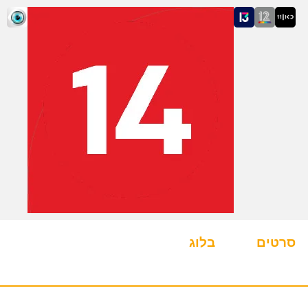
סרטים
בלוג