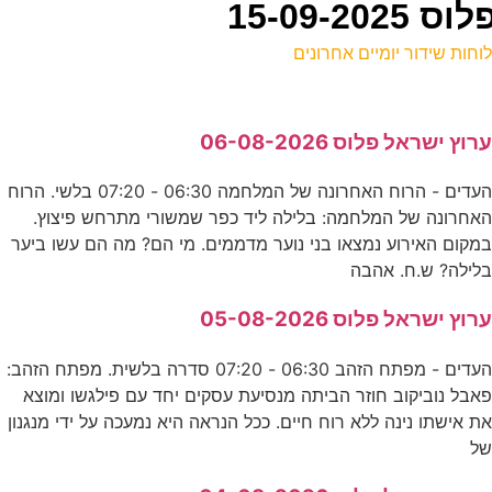
15-09-
וחות שידור יומיים אחרונים
ל
רוץ ישראל פלוס 06-08-2026
ס
העדים - הרוח האחרונה של המלחמה 06:30 - 07:20 בלשי. הרוח
0
אחרונה של המלחמה: בלילה ליד כפר שמשורי מתרחש פיצוץ.
ד
מקום האירוע נמצאו בני נוער מדממים. מי הם? מה הם עשו ביער
לילה? ש.ח. אהבה
0
רוץ ישראל פלוס 05-08-2026
ס
העדים - מפתח הזהב 06:30 - 07:20 סדרה בלשית. מפתח הזהב:
אבל נוביקוב חוזר הביתה מנסיעת עסקים יחד עם פילגשו ומוצא
ה
ת אישתו נינה ללא רוח חיים. ככל הנראה היא נמעכה על ידי מנגנון
ל
ע