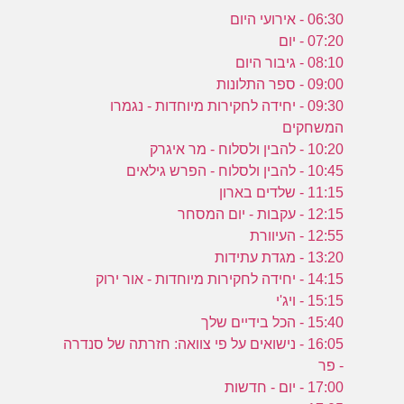
06:30 - אירועי היום
07:20 - יום
08:10 - גיבור היום
09:00 - ספר התלונות
09:30 - יחידה לחקירות מיוחדות - נגמרו
המשחקים
10:20 - להבין ולסלוח - מר איגרק
10:45 - להבין ולסלוח - הפרש גילאים
11:15 - שלדים בארון
12:15 - עקבות - יום המסחר
12:55 - העיוורת
13:20 - מגדת עתידות
14:15 - יחידה לחקירות מיוחדות - אור ירוק
15:15 - ויג'י
15:40 - הכל בידיים שלך
16:05 - נישואים על פי צוואה: חזרתה של סנדרה
- פר
17:00 - יום - חדשות