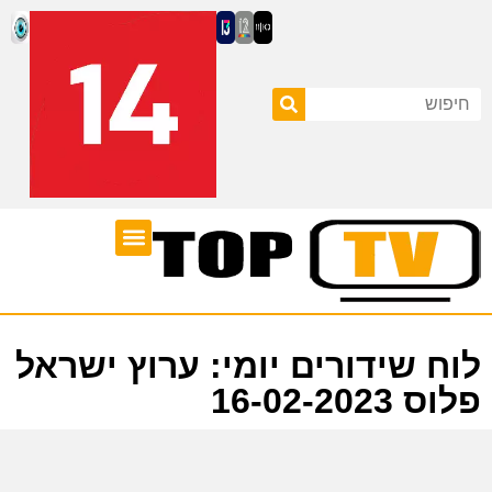
ערוצי טלוויזיה
לוח שידורים
לוח שידורים יומי: ערוץ ישראל
פלוס 16-02-2023