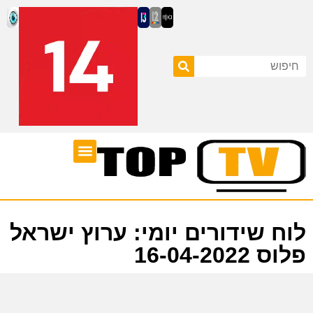
ערוצי טלוויזיה
לוח שידורים
לוח שידורים יומי: ערוץ ישראל
פלוס 16-04-2022