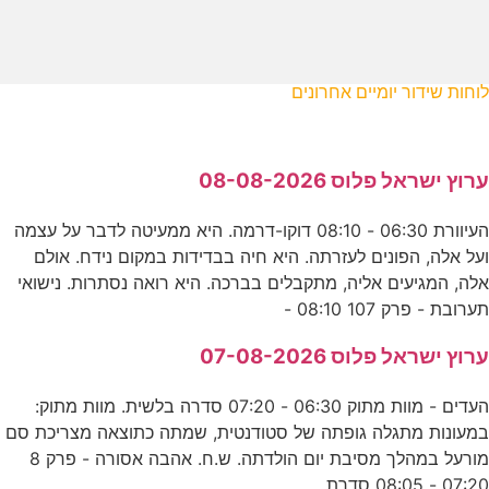
לוחות שידור יומיים אחרונים
ערוץ ישראל פלוס 08-08-2026
העיוורת 06:30 - 08:10 דוקו-דרמה. היא ממעיטה לדבר על עצמה
ועל אלה, הפונים לעזרתה. היא חיה בבדידות במקום נידח. אולם
אלה, המגיעים אליה, מתקבלים בברכה. היא רואה נסתרות. נישואי
תערובת - פרק 107 08:10 -
ערוץ ישראל פלוס 07-08-2026
העדים - מוות מתוק 06:30 - 07:20 סדרה בלשית. מוות מתוק:
במעונות מתגלה גופתה של סטודנטית, שמתה כתוצאה מצריכת סם
מורעל במהלך מסיבת יום הולדתה. ש.ח. אהבה אסורה - פרק 8
07:20 - 08:05 סדרת