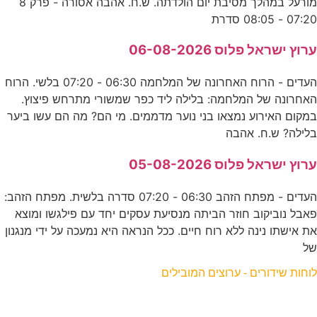
מורעל במהלך מסיבת יום הולדתה. ש.ח. אהבה אסורה - פרק 8
07:20 - 08:05 סדרת
ערוץ ישראל פלוס 06-08-2026
העדים - הרוח האחרונה של המלחמה 06:30 - 07:20 בלשי. הרוח
האחרונה של המלחמה: בלילה ליד כפר שמשורי מתרחש פיצוץ.
במקום האירוע נמצאו בני נוער מדממים. מי הם? מה הם עשו ביער
בלילה? ש.ח. אהבה
ערוץ ישראל פלוס 05-08-2026
העדים - מפתח הזהב 06:30 - 07:20 סדרה בלשית. מפתח הזהב:
פאבל נוביקוב חוזר הביתה מנסיעת עסקים יחד עם פילגשו ומוצא
את אישתו נינה ללא רוח חיים. ככל הנראה היא נמעכה על ידי מנגנון
של
לוחות שידורים - ערוצים המובילים