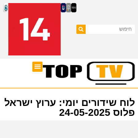
ערוצי טלוויזיה
לוח שידורים
לוח שידורים יומי: ערוץ ישראל
פלוס 24-05-2025